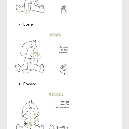
Boire
Encore