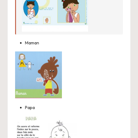
Maman
Papa