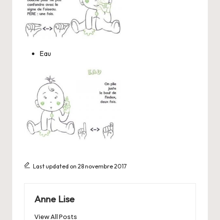
Eau
Last updated on 28 novembre 2017
Anne Lise
View All Posts