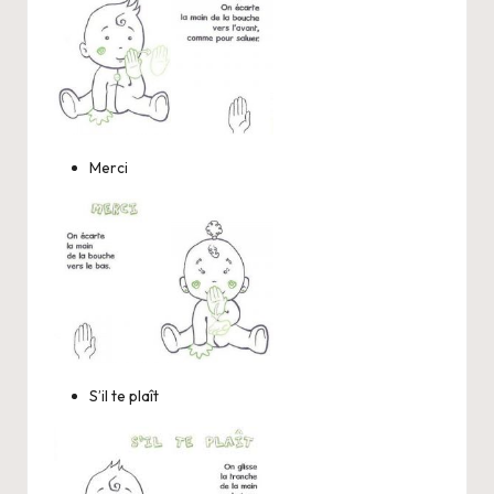
Merci
S’il te plaît