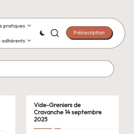
s pratiques
Préinscription
 adhérents
Vide-Greniers de
Cravanche 14 septembre
2025