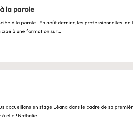
à la parole
ée à la parole En août dernier, les professionnelles de 
icipé à une formation sur…
us accueillons en stage Léana dans le cadre de sa premiè
à elle ! Nathalie…