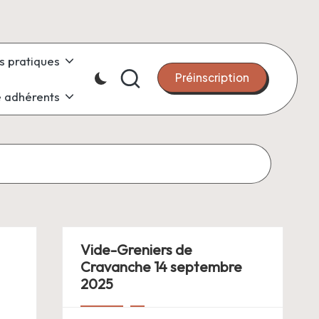
s pratiques
Préinscription
 adhérents
Vide-Greniers de
Cravanche 14 septembre
2025