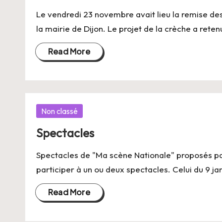
Le vendredi 23 novembre avait lieu la remise des
la mairie de Dijon. Le projet de la crèche a rete
Read More
Posted
Non classé
in
Spectacles
Spectacles de "Ma scène Nationale" proposés par
participer à un ou deux spectacles. Celui du 9 ja
Read More