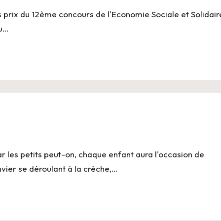
 prix du 12ème concours de l'Economie Sociale et Solidair
nu…
 les petits peut-on, chaque enfant aura l'occasion de
nvier se déroulant à la crèche,…