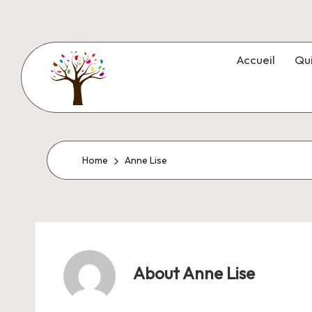
Accueil
Qu
Home
Anne Lise
About Anne Lise