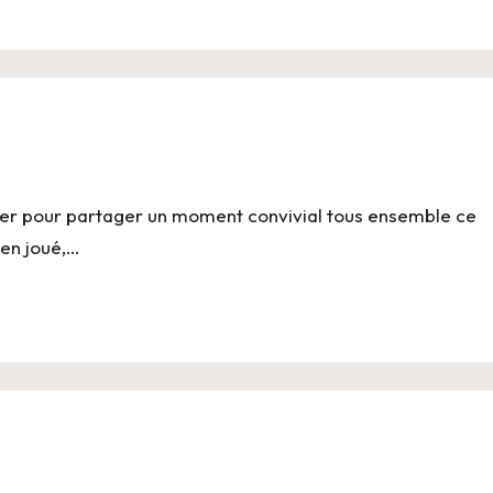
uver pour partager un moment convivial tous ensemble ce
ien joué,…