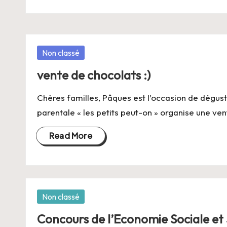
Posted
Non classé
in
vente de chocolats :)
Chères familles, Pâques est l’occasion de déguste
parentale « les petits peut-on » organise une v
Read More
Posted
Non classé
in
Concours de l’Economie Sociale et 